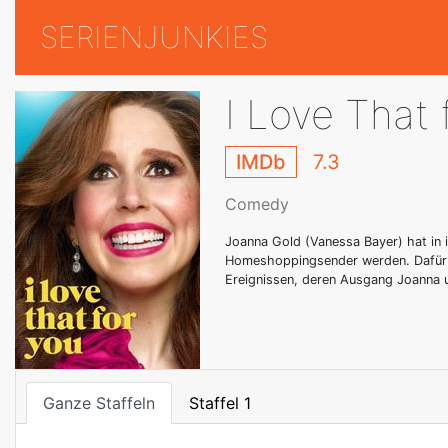
SERIENJUNKIES
I Love That 
IMDb
7.3
Comedy
Joanna Gold (Vanessa Bayer) hat in i
Homeshoppingsender werden. Dafür kr
Ereignissen, deren Ausgang Joanna 
Ganze Staffeln
Staffel 1