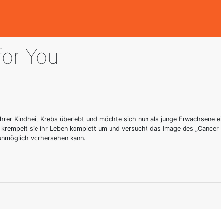
for You
hrer Kindheit Krebs überlebt und möchte sich nun als junge Erwachsene ei
empelt sie ihr Leben komplett um und versucht das Image des „Cancer Gir
unmöglich vorhersehen kann.