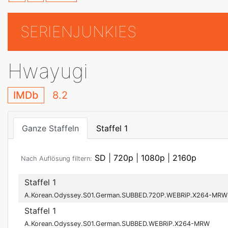
SERIENJUNKIES
Hwayugi
IMDb
8.2
Ganze Staffeln
Staffel 1
SD
|
720p
|
1080p
|
2160p
Nach Auflösung filtern:
Staffel 1
A.Korean.Odyssey.S01.German.SUBBED.720P.WEBRiP.X264-MRW
Staffel 1
A.Korean.Odyssey.S01.German.SUBBED.WEBRiP.X264-MRW