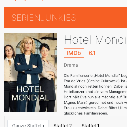
SERIENJUNKIES
Hotel Mondi
IMDb
6.1
Drama
Die Familienserie „Hotel Mondial“ b
Eva de Vries (Gesine Cukrowski) ist
Mondial noch retten können. Dabei ist
Hotelkonzern hat sie vom Manageme
Dort hält Eva nun alle mächtig auf 
(Agnes Mann) gerechnet und noch wen
Frau zu entwickeln. Dabei führt Uli
glückliches Familienleben.
Ganze Staffeln
Staffel 2
Staffel 1