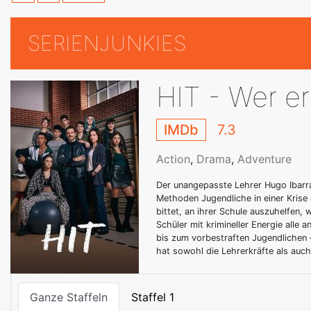
SERIENJUNKIES
HIT - Wer er
IMDb
7.3
Action
,
Drama
,
Adventure
Der unangepasste Lehrer Hugo Ibarra 
Methoden Jugendliche in einer Krise 
bittet, an ihrer Schule auszuhelfen, 
Schüler mit krimineller Energie all
bis zum vorbestraften Jugendlichen 
hat sowohl die Lehrerkräfte als auch 
Ganze Staffeln
Staffel 1