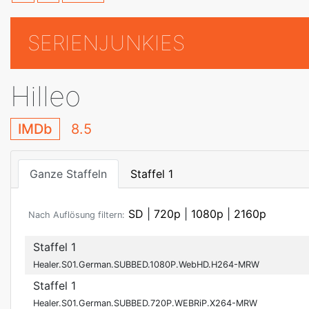
SERIENJUNKIES
Hilleo
IMDb
8.5
Ganze Staffeln
Staffel 1
SD
|
720p
|
1080p
|
2160p
Nach Auflösung filtern:
Staffel 1
Healer.S01.German.SUBBED.1080P.WebHD.H264-MRW
Staffel 1
Healer.S01.German.SUBBED.720P.WEBRiP.X264-MRW