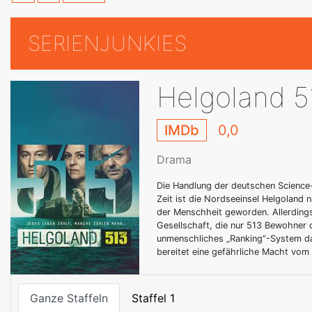
SERIENJUNKIES
Helgoland 5
IMDb
0,0
Drama
Die Handlung der deutschen Science-
Zeit ist die Nordseeinsel Helgoland
der Menschheit geworden. Allerdings b
Gesellschaft, die nur 513 Bewohner 
unmenschliches „Ranking“-System dar
bereitet eine gefährliche Macht vom
Ganze Staffeln
Staffel 1