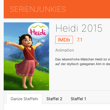
SERIENJUNKIES
Heidi 2015
IMDb
7.1
Animation
Das lebensfrohe Mädchen Heidi ist ei
auf der idyllisch gelegenen Alm in d
Ganze Staffeln
Staffel 2
Staffel 1