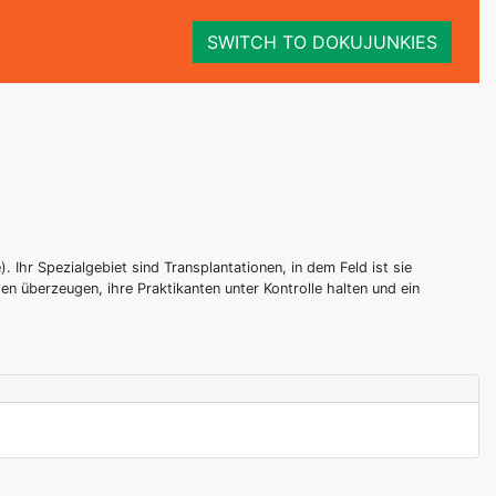
SWITCH TO DOKUJUNKIES
. Ihr Spezialgebiet sind Transplantationen, in dem Feld ist sie
n überzeugen, ihre Praktikanten unter Kontrolle halten und ein