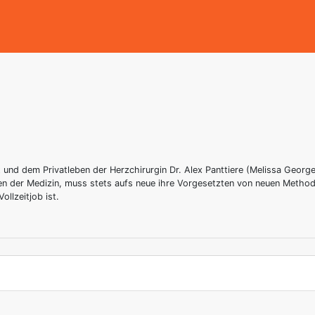
t und dem Privatleben der Herzchirurgin Dr. Alex Panttiere (Melissa George)
en der Medizin, muss stets aufs neue ihre Vorgesetzten von neuen Methode
ollzeitjob ist.