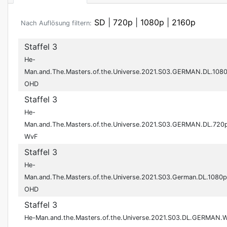
SD
|
720p
|
1080p
|
2160p
Nach Auflösung filtern:
Staffel 3
He-
Man.and.The.Masters.of.the.Universe.2021.S03.GERMAN.DL.10
OHD
Staffel 3
He-
Man.and.The.Masters.of.the.Universe.2021.S03.GERMAN.DL.72
WvF
Staffel 3
He-
Man.and.The.Masters.of.the.Universe.2021.S03.German.DL.1080
OHD
Staffel 3
He-Man.and.the.Masters.of.the.Universe.2021.S03.DL.GERMAN.