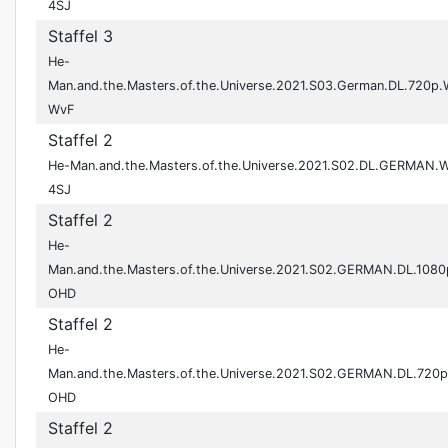
4SJ
Staffel 3
He-
Man.and.the.Masters.of.the.Universe.2021.S03.German.DL.720p
WvF
Staffel 2
He-Man.and.the.Masters.of.the.Universe.2021.S02.DL.GERMAN.
4SJ
Staffel 2
He-
Man.and.the.Masters.of.the.Universe.2021.S02.GERMAN.DL.108
OHD
Staffel 2
He-
Man.and.the.Masters.of.the.Universe.2021.S02.GERMAN.DL.720
OHD
Staffel 2