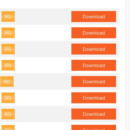
RG
Download
RG
Download
RG
Download
RG
Download
RG
Download
RG
Download
RG
Download