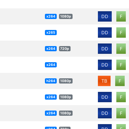
DD
F
x264
1080p
DD
F
x265
DD
F
x264
720p
DD
F
x264
TB
F
h264
1080p
DD
F
x264
1080p
DD
F
x264
1080p