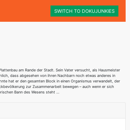
SWITCH TO DOKUJUNKIES
Plattenbau am Rande der Stadt. Sein Vater versucht, als Hausmeister
ählich, dass abgesehen von ihren Nachbarn noch etwas anderes in
hnte hat er den gesamten Block in einen Organismus verwandelt, der
lockbevölkerung zur Zusammenarbeit bewegen – auch wenn er sich
rerischen Bann des Wesens steht …