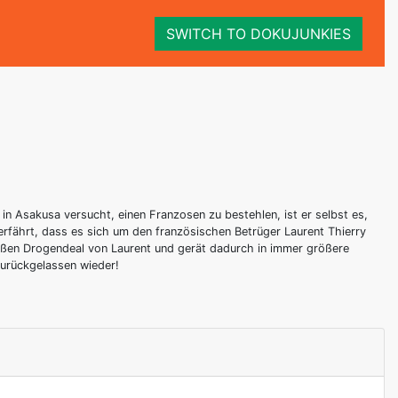
SWITCH TO DOKUJUNKIES
 Asakusa versucht, einen Franzosen zu bestehlen, ist er selbst es,
rfährt, dass es sich um den französischen Betrüger Laurent Thierry
großen Drogendeal von Laurent und gerät dadurch in immer größere
zurückgelassen wieder!