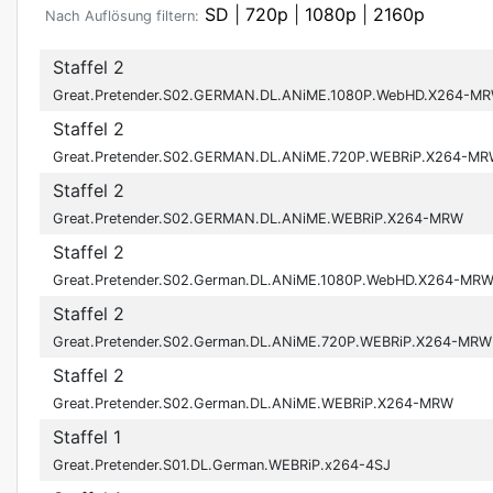
SD
|
720p
|
1080p
|
2160p
Nach Auflösung filtern:
Staffel 2
Great.Pretender.S02.GERMAN.DL.ANiME.1080P.WebHD.X264-M
Staffel 2
Great.Pretender.S02.GERMAN.DL.ANiME.720P.WEBRiP.X264-M
Staffel 2
Great.Pretender.S02.GERMAN.DL.ANiME.WEBRiP.X264-MRW
Staffel 2
Great.Pretender.S02.German.DL.ANiME.1080P.WebHD.X264-MR
Staffel 2
Great.Pretender.S02.German.DL.ANiME.720P.WEBRiP.X264-MRW
Staffel 2
Great.Pretender.S02.German.DL.ANiME.WEBRiP.X264-MRW
Staffel 1
Great.Pretender.S01.DL.German.WEBRiP.x264-4SJ