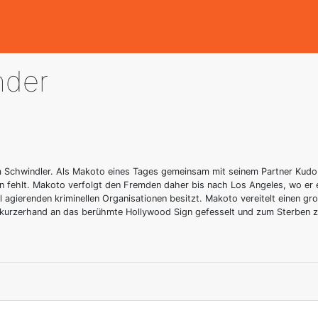
nder
chwindler. Als Makoto eines Tages gemeinsam mit seinem Partner Kudo in
 fehlt. Makoto verfolgt den Fremden daher bis nach Los Angeles, wo er e
al agierenden kriminellen Organisationen besitzt. Makoto vereitelt einen 
h kurzerhand an das berühmte Hollywood Sign gefesselt und zum Sterben 