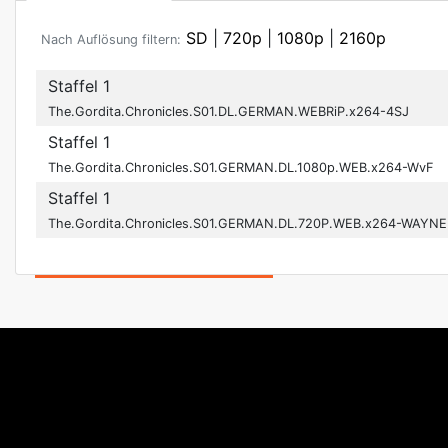
SD
|
720p
|
1080p
|
2160p
Nach Auflösung filtern:
Staffel 1
The.Gordita.Chronicles.S01.DL.GERMAN.WEBRiP.x264-4SJ
Staffel 1
The.Gordita.Chronicles.S01.GERMAN.DL.1080p.WEB.x264-WvF
Staffel 1
The.Gordita.Chronicles.S01.GERMAN.DL.720P.WEB.x264-WAYNE