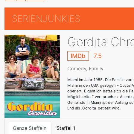
SERIENJUNKIES
Gordita Chr
IMDb
7.5
Comedy
,
Family
Miami im Jahr 1985: Die Familie von 
Miami in den USA gezogen – Cucus Vat
operiert. Eigentlich hatte sich die 
Möglichkeiten“ versprochen. Allerdin
Gemeinde in Miami ist der Anfang sc
und als ‚Gordita‘ betitelt wird.
Ganze Staffeln
Staffel 1