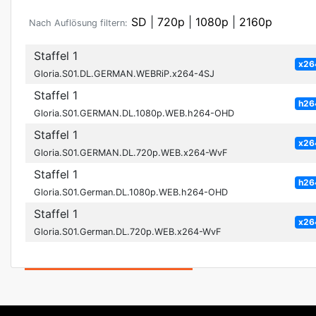
SD
|
720p
|
1080p
|
2160p
Nach Auflösung filtern:
Staffel 1
x26
Gloria.S01.DL.GERMAN.WEBRiP.x264-4SJ
Staffel 1
h26
Gloria.S01.GERMAN.DL.1080p.WEB.h264-OHD
Staffel 1
x26
Gloria.S01.GERMAN.DL.720p.WEB.x264-WvF
Staffel 1
h26
Gloria.S01.German.DL.1080p.WEB.h264-OHD
Staffel 1
x26
Gloria.S01.German.DL.720p.WEB.x264-WvF