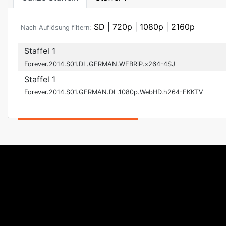
SD
|
720p
|
1080p
|
2160p
Nach Auflösung filtern:
Staffel 1
Forever.2014.S01.DL.GERMAN.WEBRiP.x264-4SJ
Staffel 1
Forever.2014.S01.GERMAN.DL.1080p.WebHD.h264-FKKTV