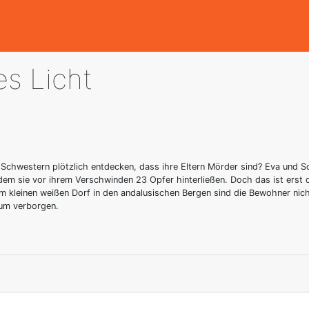
es Licht
 Schwestern plötzlich entdecken, dass ihre Eltern Mörder sind? Eva und 
dem sie vor ihrem Verschwinden 23 Opfer hinterließen. Doch das ist erst 
m kleinen weißen Dorf in den andalusischen Bergen sind die Bewohner nicht
rsum verborgen.