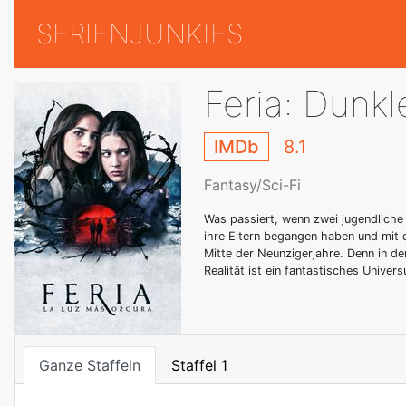
SERIENJUNKIES
Feria: Dunkl
IMDb
8.1
Fantasy/Sci-Fi
Was passiert, wenn zwei jugendliche
ihre Eltern begangen haben und mit 
Mitte der Neunzigerjahre. Denn in de
Realität ist ein fantastisches Unive
Ganze Staffeln
Staffel 1