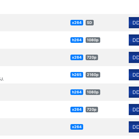
D
x264
SD
D
h264
1080p
D
x264
720p
D
h265
2160p
J.
D
h264
1080p
D
x264
720p
D
x264