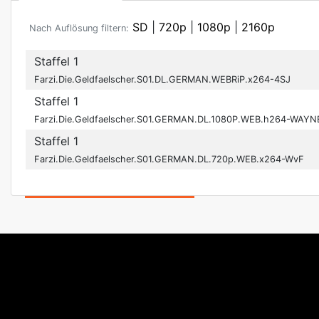
SD
|
720p
|
1080p
|
2160p
Nach Auflösung filtern:
Staffel 1
Farzi.Die.Geldfaelscher.S01.DL.GERMAN.WEBRiP.x264-4SJ
Staffel 1
Farzi.Die.Geldfaelscher.S01.GERMAN.DL.1080P.WEB.h264-WAYN
Staffel 1
Farzi.Die.Geldfaelscher.S01.GERMAN.DL.720p.WEB.x264-WvF