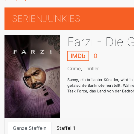
SERIENJUNKIES
Farzi - Die 
IMDb
0
Crime
,
Thriller
Sunny, ein brillanter Künstler, wird i
gefälschte Banknote herstellt. Währe
Task Force, das Land von der Bedro
Ganze Staffeln
Staffel 1