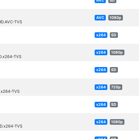
AVC
SD
AVC
1080p
nHD.AVC-TVS
x264
SD
x264
1080p
BD.x264-TVS
x264
SD
x264
720p
D.x264-TVS
x264
SD
x264
1080p
BD.x264-TVS