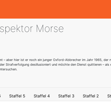
nspektor Morse
 – aber hier ist er noch ein junger Oxford-Abbrecher im Jahr 1965, der na
ei der Strafverfolgung desillusioniert und möchte den Dienst quittieren – 
untersuchen.
6
Staffel 5
Staffel 4
Staffel 3
Staffel 2
St