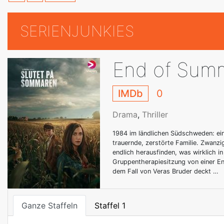
SERIENJUNKIES
End of Sum
IMDb
0
Drama
,
Thriller
1984 im ländlichen Südschweden: ein
trauernde, zerstörte Familie. Zwanzi
endlich herausfinden, was wirklich i
Gruppentherapiesitzung von einer Ent
dem Fall von Veras Bruder deckt …
Ganze Staffeln
Staffel 1