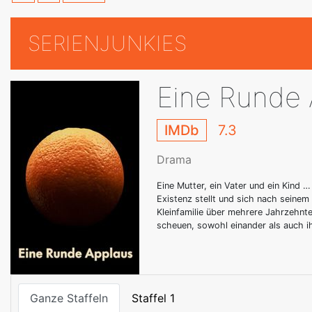
SERIENJUNKIES
Eine Runde 
IMDb
7.3
Drama
Eine Mutter, ein Vater und ein Kind
Existenz stellt und sich nach seinem
Kleinfamilie über mehrere Jahrzehnte
scheuen, sowohl einander als auch ih
Ganze Staffeln
Staffel 1