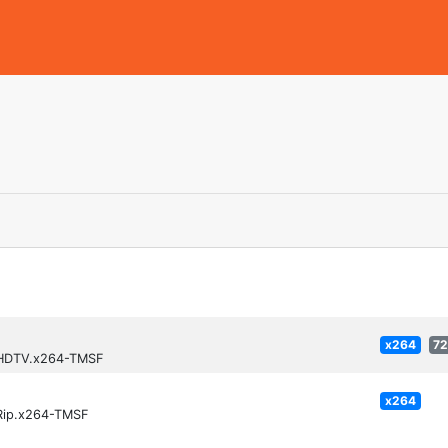
x264
7
p.HDTV.x264-TMSF
x264
VRip.x264-TMSF