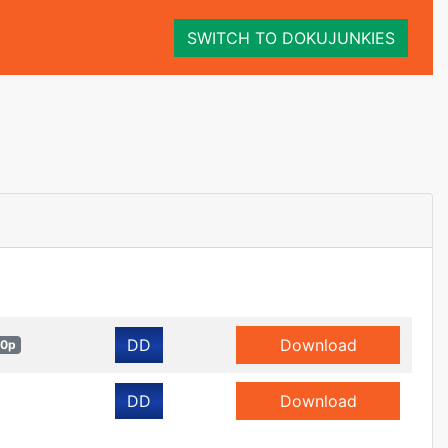
SWITCH TO DOKUJUNKIES
DD
Download
20p
DD
Download