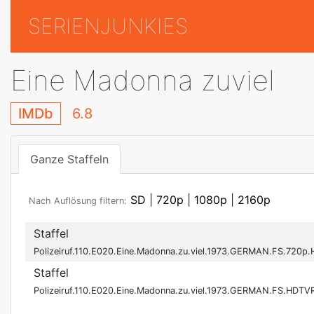
SERIENJUNKIES
Eine Madonna zuviel
IMDb
6.8
Ganze Staffeln
SD
|
720p
|
1080p
|
2160p
Nach Auflösung filtern:
Staffel
Polizeiruf.110.E020.Eine.Madonna.zu.viel.1973.GERMAN.FS.720
Staffel
Polizeiruf.110.E020.Eine.Madonna.zu.viel.1973.GERMAN.FS.HDT