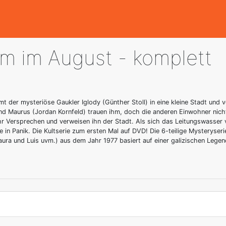
m im August - komplett
 der mysteriöse Gaukler Iglody (Günther Stoll) in eine kleine Stadt und
d Maurus (Jordan Kornfeld) trauen ihm, doch die anderen Einwohner nicht
n ihr Versprechen und verweisen ihn der Stadt. Als sich das Leitungswasse
ie in Panik. Die Kultserie zum ersten Mal auf DVD! Die 6-teilige Mysteryse
aura und Luis uvm.) aus dem Jahr 1977 basiert auf einer galizischen Legen