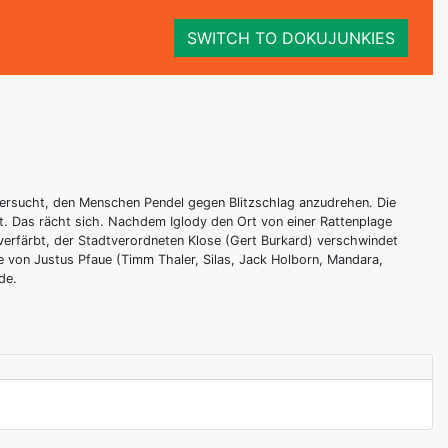
SWITCH TO DOKUJUNKIES
 versucht, den Menschen Pendel gegen Blitzschlag anzudrehen. Die
. Das rächt sich. Nachdem Iglody den Ort von einer Rattenplage
r verfärbt, der Stadtverordneten Klose (Gert Burkard) verschwindet
rie von Justus Pfaue (Timm Thaler, Silas, Jack Holborn, Mandara,
de.