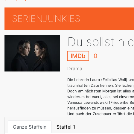
SERIENJUNKIES
Du sollst ni
IMDb
0
Drama
Die Lehrerin Laura (Felicitas Woll) u
traumhaften Date kennen. Sie lachen,
Doch am nächsten Morgen ist alles a
wiederum beteuert, alles sei einvern
Vanessa Lewandowski (Friederike Be
herausfinden zu müssen, dessen einz
Und auch der Zuschauer erfährt die 
Ganze Staffeln
Staffel 1