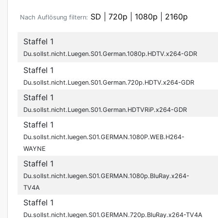
SD
|
720p
|
1080p
|
2160p
Nach Auflösung filtern:
Staffel 1
Du.sollst.nicht.Luegen.S01.German.1080p.HDTV.x264-GDR
Staffel 1
Du.sollst.nicht.Luegen.S01.German.720p.HDTV.x264-GDR
Staffel 1
Du.sollst.nicht.Luegen.S01.German.HDTVRiP.x264-GDR
Staffel 1
Du.sollst.nicht.luegen.S01.GERMAN.1080P.WEB.H264-
WAYNE
Staffel 1
Du.sollst.nicht.luegen.S01.GERMAN.1080p.BluRay.x264-
TV4A
Staffel 1
Du.sollst.nicht.luegen.S01.GERMAN.720p.BluRay.x264-TV4A