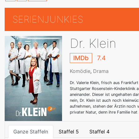
SERIENJUNKIES
Dr. Klein
IMDb
7.4
Komödie
,
Drama
Dr. Valerie Klein, frisch aus Frankfurt
Stuttgarter Rosenstein-Kinderklinik 
aneinander. Dieser ist ungehalten da
nein, Dr. Klein ist auch noch kleinw
aufnehmen, stehen der Ärztin noch v
privater Natur, denn ihre Familie ha
Ganze Staffeln
Staffel 5
Staffel 4