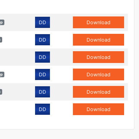
DD
Download
0p
DD
Download
p
DD
Download
DD
Download
0p
DD
Download
p
DD
Download