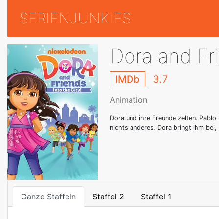
SERIENJUNKIES
Dora and Fri
IMDb
3.7
Animation
Dora und ihre Freunde zelten. Pablo 
nichts anderes. Dora bringt ihm bei,
Ganze Staffeln
Staffel 2
Staffel 1