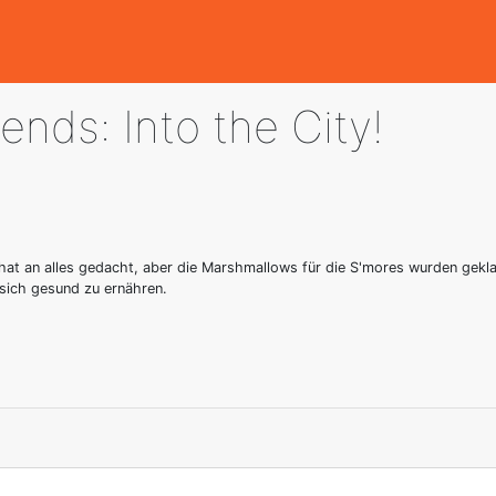
ends: Into the City!
hat an alles gedacht, aber die Marshmallows für die S'mores wurden geklau
 sich gesund zu ernähren.