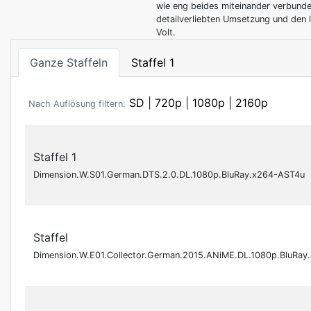
wie eng beides miteinander verbunden
detailverliebten Umsetzung und den 
Volt.
Ganze Staffeln
Staffel 1
SD
|
720p
|
1080p
|
2160p
Nach Auflösung filtern:
Staffel 1
Dimension.W.S01.German.DTS.2.0.DL.1080p.BluRay.x264-AST4u
Staffel
Dimension.W.E01.Collector.German.2015.ANiME.DL.1080p.BluRa