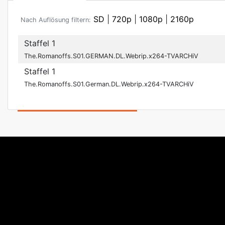
SD
|
720p
|
1080p
|
2160p
Nach Auflösung filtern:
Staffel 1
The.Romanoffs.S01.GERMAN.DL.Webrip.x264-TVARCHiV
Staffel 1
The.Romanoffs.S01.German.DL.Webrip.x264-TVARCHiV