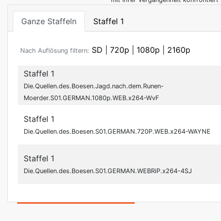
Ganze Staffeln
Staffel 1
SD
|
720p
|
1080p
|
2160p
Nach Auflösung filtern:
Staffel 1
Die.Quellen.des.Boesen.Jagd.nach.dem.Runen-
Moerder.S01.GERMAN.1080p.WEB.x264-WvF
Staffel 1
Die.Quellen.des.Boesen.S01.GERMAN.720P.WEB.x264-WAYNE
Staffel 1
Die.Quellen.des.Boesen.S01.GERMAN.WEBRiP.x264-4SJ