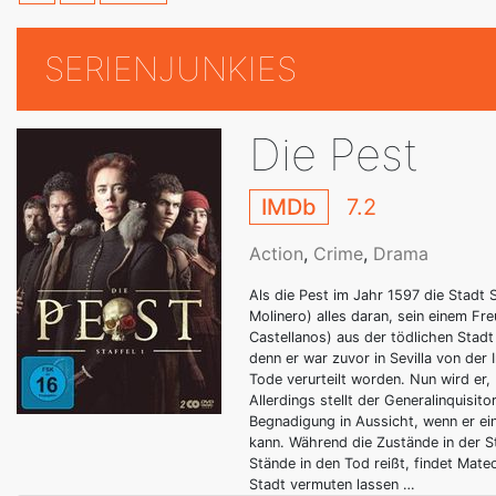
SERIENJUNKIES
Die Pest
IMDb
7.2
Action
,
Crime
,
Drama
Als die Pest im Jahr 1597 die Stadt
Molinero) alles daran, sein einem F
Castellanos) aus der tödlichen Stadt 
denn er war zuvor in Sevilla von der
Tode verurteilt worden. Nun wird er, 
Allerdings stellt der Generalinquisit
Begnadigung in Aussicht, wenn er ein
kann. Während die Zustände in der 
Stände in den Tod reißt, findet Mate
Stadt vermuten lassen …