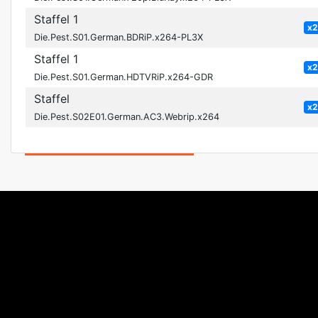
Staffel 1
x
Die.Pest.S01.German.BDRiP.x264-PL3X
Staffel 1
x
Die.Pest.S01.German.HDTVRiP.x264-GDR
Staffel
x
Die.Pest.S02E01.German.AC3.Webrip.x264