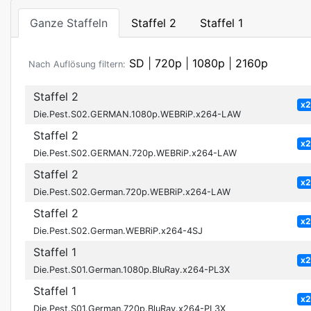
Ganze Staffeln
Staffel 2
Staffel 1
SD
|
720p
|
1080p
|
2160p
Nach Auflösung filtern:
Staffel 2
x
Die.Pest.S02.GERMAN.1080p.WEBRiP.x264-LAW
Staffel 2
x
Die.Pest.S02.GERMAN.720p.WEBRiP.x264-LAW
Staffel 2
x
Die.Pest.S02.German.720p.WEBRiP.x264-LAW
Staffel 2
x
Die.Pest.S02.German.WEBRiP.x264-4SJ
Staffel 1
x
Die.Pest.S01.German.1080p.BluRay.x264-PL3X
Staffel 1
x
Die.Pest.S01.German.720p.BluRay.x264-PL3X