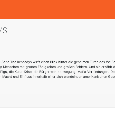
ys
te Serie The Kennedys wirft einen Blick hinter die geheimen Türen des Weiß
igt Menschen mit großen Fähigkeiten und großen Fehlern. Und sie erzählt d
Pigs, die Kuba-Krise, die Bürgerrechtsbewegung, Mafia-Verbindungen. De
von Macht und Einfluss innerhalb einer sich wandelnden amerikanischen Gese