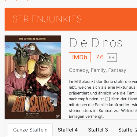
SERIENJUNKIES
Die Dinos
IMDb
7.6
6+
Comedy
,
Family
,
Fantasy
Im Mittelpunkt der Serie steht die ver
lebt, welche sich als eine Mixtur aus
präsentiert und ähnlich wie die Fami
nachempfunden ist.[1] Kern der Hand
mit denen die Familie konfrontiert wi
stehen stets im Kontext zur Wirklichk
Einlagen vermengt.
Ganze Staffeln
Staffel 4
Staffel 3
Staffel 