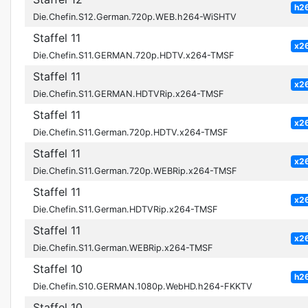
h2
Die.Chefin.S12.German.720p.WEB.h264-WiSHTV
Staffel 11
x2
Die.Chefin.S11.GERMAN.720p.HDTV.x264-TMSF
Staffel 11
x2
Die.Chefin.S11.GERMAN.HDTVRip.x264-TMSF
Staffel 11
x2
Die.Chefin.S11.German.720p.HDTV.x264-TMSF
Staffel 11
x2
Die.Chefin.S11.German.720p.WEBRip.x264-TMSF
Staffel 11
x2
Die.Chefin.S11.German.HDTVRip.x264-TMSF
Staffel 11
x2
Die.Chefin.S11.German.WEBRip.x264-TMSF
Staffel 10
h2
Die.Chefin.S10.GERMAN.1080p.WebHD.h264-FKKTV
Staffel 10