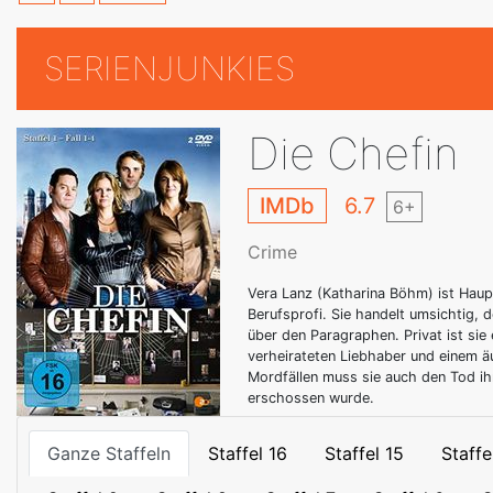
SERIENJUNKIES
Die Chefin
IMDb
6.7
6+
Crime
Vera Lanz (Katharina Böhm) ist Hau
Berufsprofi. Sie handelt umsichtig, d
über den Paragraphen. Privat ist sie
verheirateten Liebhaber und einem 
Mordfällen muss sie auch den Tod ih
erschossen wurde.
Ganze Staffeln
Staffel 16
Staffel 15
Staffe