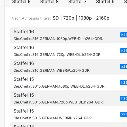
Staffel 9
Staffel 8
Staffel 7
Staffel 6
S
SD
|
720p
|
1080p
|
2160p
Nach Auflösung filtern:
Staffel 16
h2
Die.Chefin.S16.GERMAN.1080p.WEB-DL.h264-GDR.
Staffel 16
h2
Die.Chefin.S16.GERMAN.720p.WEB-DL.h264-GDR.
Staffel 16
x2
Die.Chefin.S16.GERMAN.WEBRiP.x264-GDR.
Staffel 15
h2
Die.Chefin.S015.GERMAN.1080p.WEB-DL.h264-GDR.
Staffel 15
h2
Die.Chefin.S015.GERMAN.720p.WEB-DL.h264-GDR.
Staffel 15
x2
Die.Chefin.S015.GERMAN.WEBRiP.x264-GDR.
Staffel 14