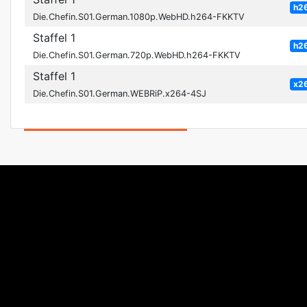
h2
Die.Chefin.S01.German.1080p.WebHD.h264-FKKTV
Staffel 1
h2
Die.Chefin.S01.German.720p.WebHD.h264-FKKTV
Staffel 1
x2
Die.Chefin.S01.German.WEBRiP.x264-4SJ