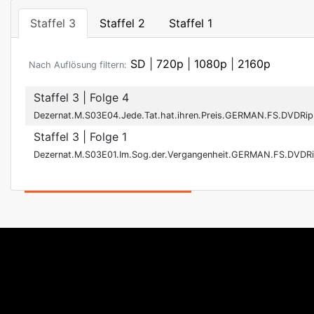
Staffel 3
Staffel 2
Staffel 1
SD
|
720p
|
1080p
|
2160p
Nach Auflösung filtern:
Staffel 3
| Folge 4
Dezernat.M.S03E04.Jede.Tat.hat.ihren.Preis.GERMAN.FS.DVDRi
Staffel 3
| Folge 1
Dezernat.M.S03E01.Im.Sog.der.Vergangenheit.GERMAN.FS.DVDR