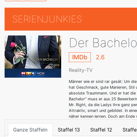
SERIENJUNKIES
Der Bachelo
IMDb
2.6
Reality-TV
Männer wie er sind rar gesät: Um die
hat Geschmack, gute Manieren, Stil u
absolute Traummann. Und er hat die
Bachelor“ muss er aus 25 Bewerberin
Mr. Right, da die Ladys ihre ganz pe
Attraktiv, smart und gebildet. In ein
näher kennen lernen. Doch am Ende w
Ganze Staffeln
Staffel 13
Staffel 12
Staffe