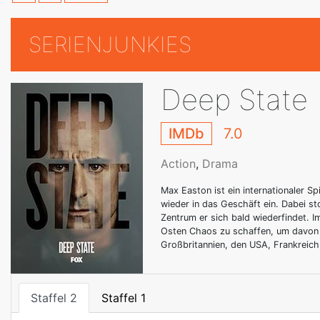
SERIENJUNKIES
Deep State
IMDb
7.0
Action
,
Drama
Max Easton ist ein internationaler 
wieder in das Geschäft ein. Dabei st
Zentrum er sich bald wiederfindet. I
Osten Chaos zu schaffen, um davon wi
Großbritannien, den USA, Frankreich
Staffel 2
Staffel 1