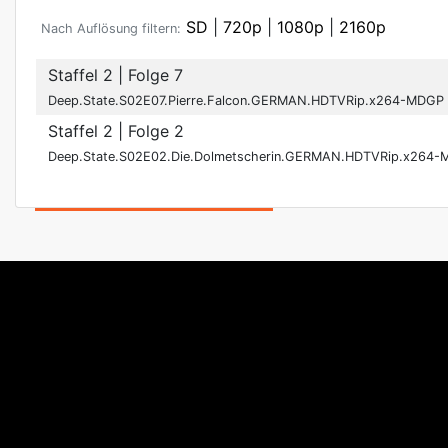
SD
|
720p
|
1080p
|
2160p
Nach Auflösung filtern:
Staffel 2
| Folge 7
Deep.State.S02E07.Pierre.Falcon.GERMAN.HDTVRip.x264-MDGP
Staffel 2
| Folge 2
Deep.State.S02E02.Die.Dolmetscherin.GERMAN.HDTVRip.x264