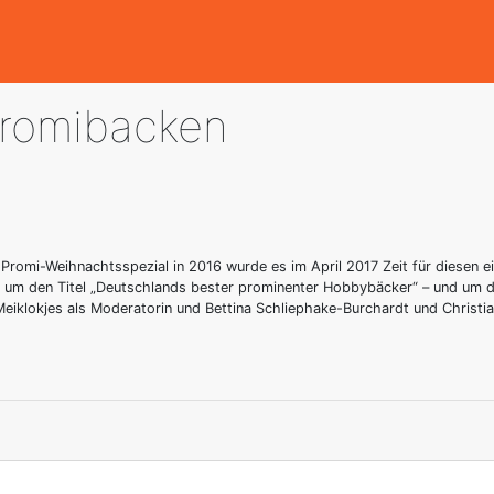
Promibacken
romi-Weihnachtsspezial in 2016 wurde es im April 2017 Zeit für diesen e
 um den Titel „Deutschlands bester prominenter Hobbybäcker“ – und um 
Meiklokjes als Moderatorin und Bettina Schliephake-Burchardt und Christia