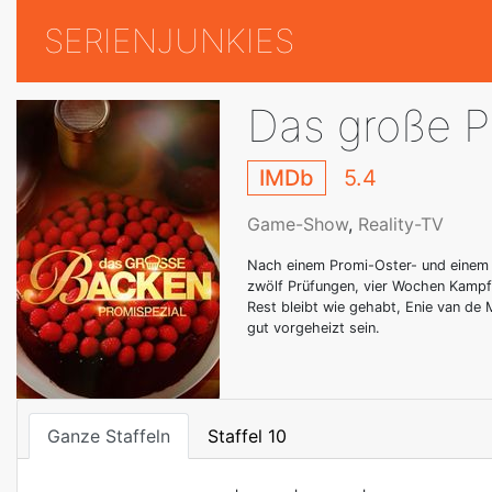
SERIENJUNKIES
Das große 
IMDb
5.4
Game-Show
,
Reality-TV
Nach einem Promi-Oster- und einem P
zwölf Prüfungen, vier Wochen Kampf
Rest bleibt wie gehabt, Enie van de 
gut vorgeheizt sein.
Ganze Staffeln
Staffel 10