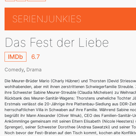
SERIENJUNKIES
Das Fest der Liebe
IMDb
6.7
Comedy
,
Drama
Die Meurer-Brüder Mario (Charly Hübner) und Thorsten (Devid Striesow)
wohlhabenden, aber mit ihnen zerstrittenen Schwiegerfamilie Streuble.
ihre Schwester Sabine Meurer-Streuble (Claudia Michelsen) zu Weihnach
Rückbank des Meurer-Sanitär-Wagens: Thorstens uneheliche Tochter Jäc
Erstmals verlässt die 20-Jährige ihre Plattenbau-Siedlung aus DDR-Zeite
herrschaftlichen Villa in Schwaben auf ihre Familie. Während Sabine noc
begrüßt ihr Mann Alexander (Oliver Wnuk), CEO des Familien-Sanitär-U
Ankömmlinge gemeinsam mit seinen Eltern Elisabeth (Nicole Heesters) 
Sprenger), seiner Schwester Dorothee (Andrea Sawatzki) und seiner To
Noch bevor der Fest-Braten auf den Tisch kommt, kochen alte Konflikte