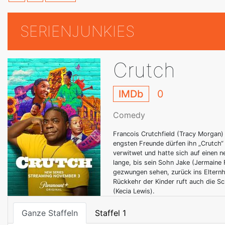
SERIENJUNKIES
Crutch
IMDb
0
Comedy
Francois Crutchfield (Tracy Morgan) 
engsten Freunde dürfen ihn „Crutch“ 
verwitwet und hatte sich auf einen n
lange, bis sein Sohn Jake (Jermaine F
gezwungen sehen, zurück ins Elternh
Rückkehr der Kinder ruft auch die S
(Kecia Lewis).
Ganze Staffeln
Staffel 1