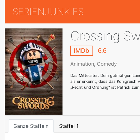
SERIENJUNKIES
Crossing Sw
IMDb
6.6
Animation
,
Comedy
Das Mittelalter: Dem gutmütigen Lan
als er erkennt, dass das Königreich 
„Recht und Ordnung“ ist Patrick zum
Ganze Staffeln
Staffel 1