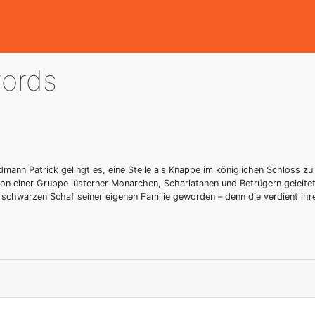
ords
dmann Patrick gelingt es, eine Stelle als Knappe im königlichen Schloss 
von einer Gruppe lüsterner Monarchen, Scharlatanen und Betrügern geleite
 schwarzen Schaf seiner eigenen Familie geworden – denn die verdient ihr