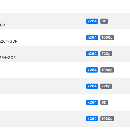
x264
SD
GDR
h264
1080p
.h264-GDR
h264
720p
h264-GDR
x264
1080p
x264
720p
x264
SD
x264
1080p