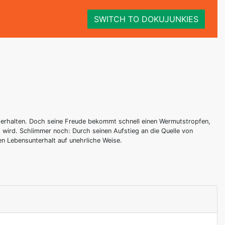
SWITCH TO DOKUJUNKIES
zu erhalten. Doch seine Freude bekommt schnell einen Wermutstropfen,
t wird. Schlimmer noch: Durch seinen Aufstieg an die Quelle von
en Lebensunterhalt auf unehrliche Weise.