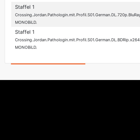
Staffel 1
Crossing.Jordan.Pathologin.mit.Profil.S01.German.DL.720p.BluR
MONOBiLD.
Staffel 1
Crossing.Jordan.Pathologin.mit.Profil.S01.German.DL.BDRip.x26
MONOBiLD.