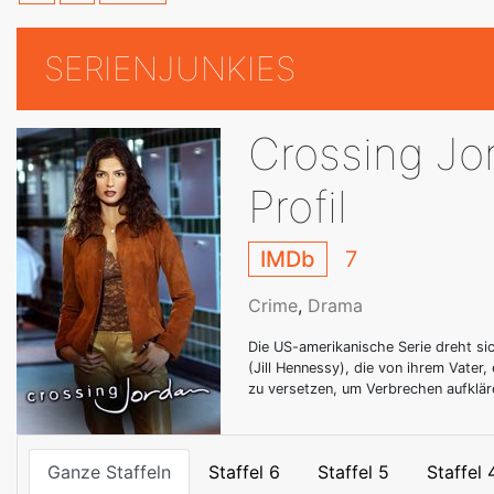
SERIENJUNKIES
Crossing Jo
Profil
IMDb
7
Crime
,
Drama
Die US-amerikanische Serie dreht si
(Jill Hennessy), die von ihrem Vater,
zu versetzen, um Verbrechen aufklär
Ganze Staffeln
Staffel 6
Staffel 5
Staffel 