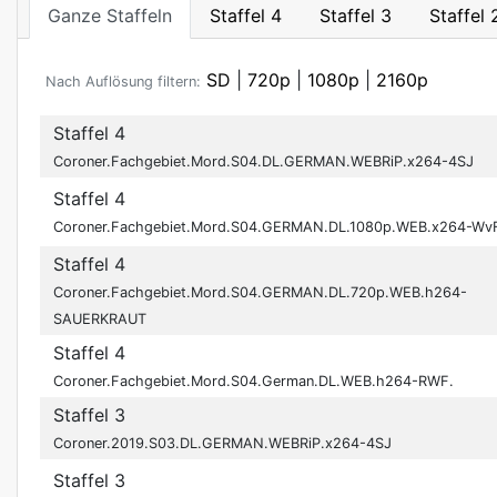
Ganze Staffeln
Staffel 4
Staffel 3
Staffel 
SD
|
720p
|
1080p
|
2160p
Nach Auflösung filtern:
Staffel 4
Coroner.Fachgebiet.Mord.S04.DL.GERMAN.WEBRiP.x264-4SJ
Staffel 4
Coroner.Fachgebiet.Mord.S04.GERMAN.DL.1080p.WEB.x264-Wv
Staffel 4
Coroner.Fachgebiet.Mord.S04.GERMAN.DL.720p.WEB.h264-
SAUERKRAUT
Staffel 4
Coroner.Fachgebiet.Mord.S04.German.DL.WEB.h264-RWF.
Staffel 3
Coroner.2019.S03.DL.GERMAN.WEBRiP.x264-4SJ
Staffel 3