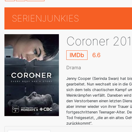
SERIENJUNKIES
Coroner 20
IMDb
6.6
Drama
Jenny Cooper (Serinda Swan) hat bis
gearbeitet. Nun wechselt sie in die 
sich dem teils chaotischen Kampf u
Weinkrämpfen verfällt. Daneben wird
den Verstorbenen einen letzten Diens
aber immer wieder von ihrer Trauer 
fortgeschrittenen Teenager-Alter. D
Tod freigesetzt, „die an ein altes G
zurückkommt“.