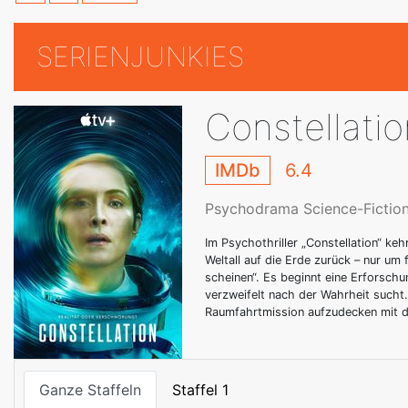
SERIENJUNKIES
Constellatio
IMDb
6.4
Psychodrama Science-Fiction 
Im Psychothriller „Constellation“ ke
Weltall auf die Erde zurück – nur um 
scheinen“. Es beginnt eine Erforschu
verzweifelt nach der Wahrheit sucht.
Raumfahrtmission aufzudecken mit de
Ganze Staffeln
Staffel 1