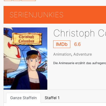
SERIENJUNKIES
Christoph 
IMDb
6.6
Animation
,
Adventure
Die Animeserie erzählt das aufrege
Ganze Staffeln
Staffel 1