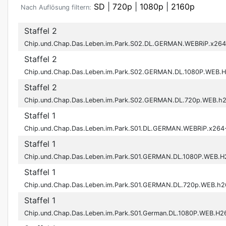
SD
|
720p
|
1080p
|
2160p
Nach Auflösung filtern:
Staffel 2
Chip.und.Chap.Das.Leben.im.Park.S02.DL.GERMAN.WEBRiP.x26
Staffel 2
Chip.und.Chap.Das.Leben.im.Park.S02.GERMAN.DL.1080P.WEB
Staffel 2
Chip.und.Chap.Das.Leben.im.Park.S02.GERMAN.DL.720p.WEB.h
Staffel 1
Chip.und.Chap.Das.Leben.im.Park.S01.DL.GERMAN.WEBRiP.x264
Staffel 1
Chip.und.Chap.Das.Leben.im.Park.S01.GERMAN.DL.1080P.WEB
Staffel 1
Chip.und.Chap.Das.Leben.im.Park.S01.GERMAN.DL.720p.WEB.h
Staffel 1
Chip.und.Chap.Das.Leben.im.Park.S01.German.DL.1080P.WEB.H