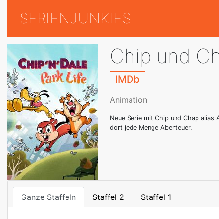
SERIENJUNKIES
Chip und Ch
IMDb
Animation
Neue Serie mit Chip und Chap alias 
dort jede Menge Abenteuer.
Ganze Staffeln
Staffel 2
Staffel 1