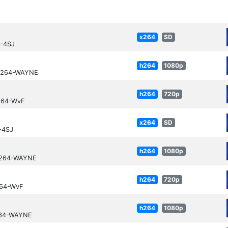
x264
SD
4-4SJ
h264
1080p
.H264-WAYNE
h264
720p
264-WvF
x264
SD
-4SJ
h264
1080p
.H264-WAYNE
h264
720p
264-WvF
h264
1080p
264-WAYNE