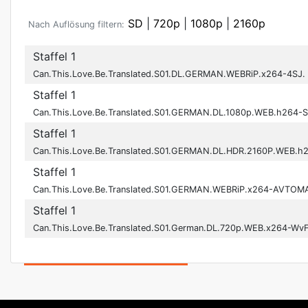
SD
|
720p
|
1080p
|
2160p
Nach Auflösung filtern:
Staffel 1
Can.This.Love.Be.Translated.S01.DL.GERMAN.WEBRiP.x264-4SJ.
Staffel 1
Can.This.Love.Be.Translated.S01.GERMAN.DL.1080p.WEB.h264
Staffel 1
Can.This.Love.Be.Translated.S01.GERMAN.DL.HDR.2160P.WEB.h2
Staffel 1
Can.This.Love.Be.Translated.S01.GERMAN.WEBRiP.x264-AVTOM
Staffel 1
Can.This.Love.Be.Translated.S01.German.DL.720p.WEB.x264-WvF