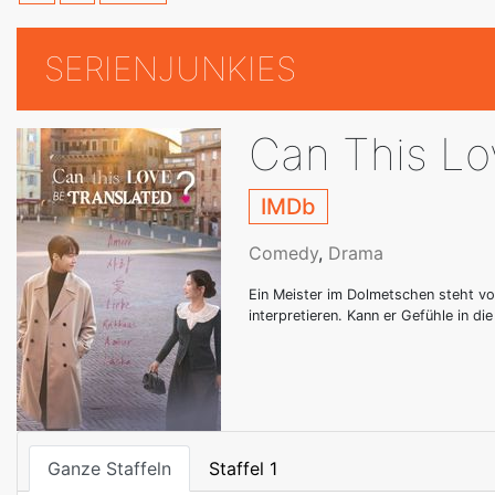
SERIENJUNKIES
Can This Lo
IMDb
Comedy
,
Drama
Ein Meister im Dolmetschen steht vo
interpretieren. Kann er Gefühle in d
Ganze Staffeln
Staffel 1