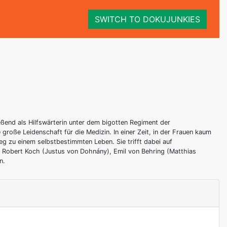
SWITCH TO DOKUJUNKIES
ließend als Hilfswärterin unter dem bigotten Regiment der
roße Leidenschaft für die Medizin. In einer Zeit, in der Frauen kaum
Weg zu einem selbstbestimmten Leben. Sie trifft dabei auf
r Robert Koch (Justus von Dohnány), Emil von Behring (Matthias
n.