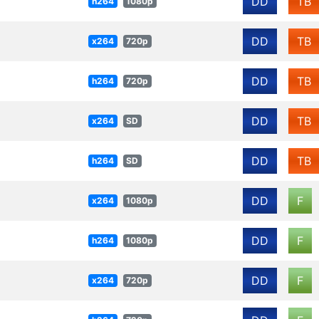
DD
TB
h264
1080p
DD
TB
x264
720p
DD
TB
h264
720p
DD
TB
x264
SD
DD
TB
h264
SD
DD
F
x264
1080p
DD
F
h264
1080p
DD
F
x264
720p