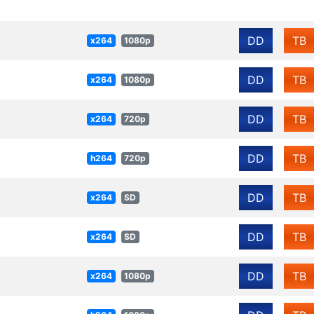
DD
TB
x264
1080p
DD
TB
x264
1080p
DD
TB
x264
720p
DD
TB
h264
720p
DD
TB
x264
SD
DD
TB
x264
SD
DD
TB
x264
1080p