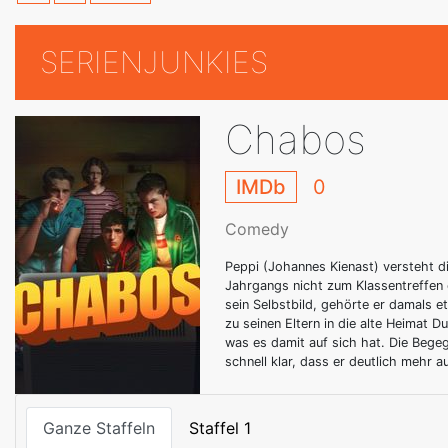
SERIENJUNKIES
Chabos
IMDb
0
Comedy
Peppi (Johannes Kienast) versteht di
Jahrgangs nicht zum Klassentreffen
sein Selbstbild, gehörte er damals e
zu seinen Eltern in die alte Heimat 
was es damit auf sich hat. Die Bege
schnell klar, dass er deutlich mehr a
Ganze Staffeln
Staffel 1