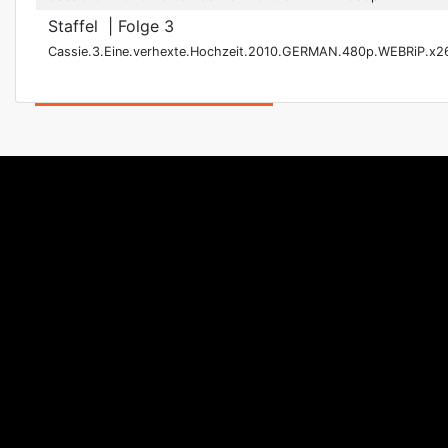
Staffel
| Folge 3
Cassie.3.Eine.verhexte.Hochzeit.2010.GERMAN.480p.WEBRiP.x