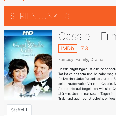
SERIENJUNKIES
Cassie - Fil
IMDb
7.3
Fantasy
,
Family
,
Drama
Cassie Nightingale ist eine besonder
Tat ist es seltsam und beinahe mag
Polizeichef Jake Russell ist auf de
seine zauberhafte Verlobte Cassie. 
Abend! Hellauf begeistert will sich
stürzen, denn in nur sechs Tagen is
Trab, und auch sonst scheint einiges
Staffel 1