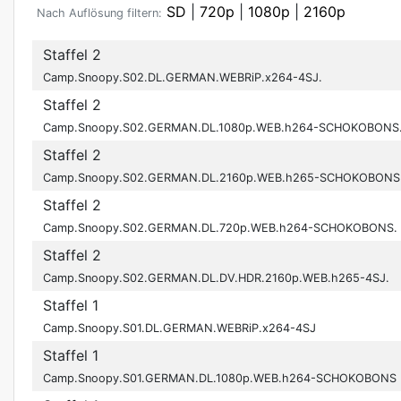
SD
|
720p
|
1080p
|
2160p
Nach Auflösung filtern:
Staffel 2
Camp.Snoopy.S02.DL.GERMAN.WEBRiP.x264-4SJ.
Staffel 2
Camp.Snoopy.S02.GERMAN.DL.1080p.WEB.h264-SCHOKOBONS
Staffel 2
Camp.Snoopy.S02.GERMAN.DL.2160p.WEB.h265-SCHOKOBONS
Staffel 2
Camp.Snoopy.S02.GERMAN.DL.720p.WEB.h264-SCHOKOBONS.
Staffel 2
Camp.Snoopy.S02.GERMAN.DL.DV.HDR.2160p.WEB.h265-4SJ.
Staffel 1
Camp.Snoopy.S01.DL.GERMAN.WEBRiP.x264-4SJ
Staffel 1
Camp.Snoopy.S01.GERMAN.DL.1080p.WEB.h264-SCHOKOBONS