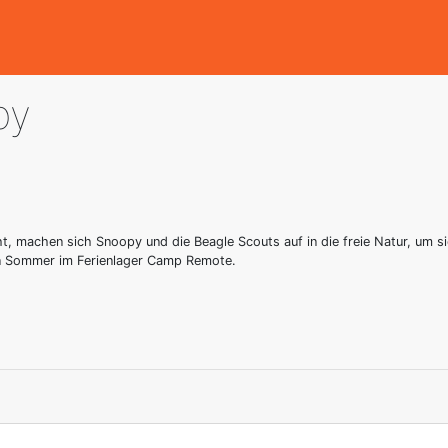
py
ht, machen sich Snoopy und die Beagle Scouts auf in die freie Natur, um 
n Sommer im Ferienlager Camp Remote.