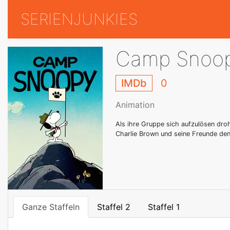
SERIENJUNKIES
Camp Snoo
IMDb
0
Animation
Als ihre Gruppe sich aufzulösen dro
Charlie Brown und seine Freunde de
Ganze Staffeln
Staffel 2
Staffel 1