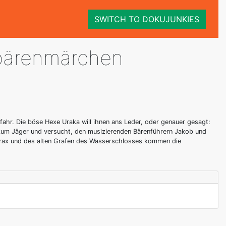
SWITCH TO DOKUJUNKIES
bärenmärchen
fahr. Die böse Hexe Uraka will ihnen ans Leder, oder genauer gesagt:
o zum Jäger und versucht, den musizierenden Bärenführern Jakob und
Korax und des alten Grafen des Wasserschlosses kommen die