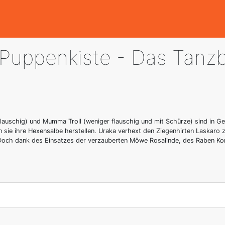
 Puppenkiste - Das Tanz
flauschig) und Mumma Troll (weniger flauschig und mit Schürze) sind in Ge
nn sie ihre Hexensalbe herstellen. Uraka verhext den Ziegenhirten Laskar
n. Doch dank des Einsatzes der verzauberten Möwe Rosalinde, des Raben 