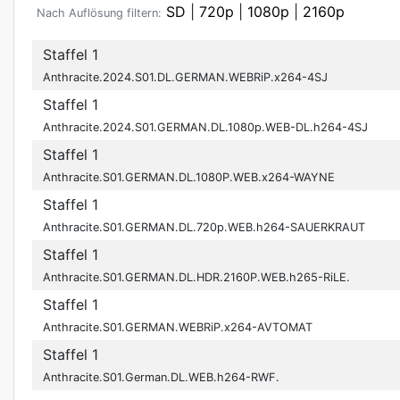
SD
|
720p
|
1080p
|
2160p
Nach Auflösung filtern:
Staffel 1
Anthracite.2024.S01.DL.GERMAN.WEBRiP.x264-4SJ
Staffel 1
Anthracite.2024.S01.GERMAN.DL.1080p.WEB-DL.h264-4SJ
Staffel 1
Anthracite.S01.GERMAN.DL.1080P.WEB.x264-WAYNE
Staffel 1
Anthracite.S01.GERMAN.DL.720p.WEB.h264-SAUERKRAUT
Staffel 1
Anthracite.S01.GERMAN.DL.HDR.2160P.WEB.h265-RiLE.
Staffel 1
Anthracite.S01.GERMAN.WEBRiP.x264-AVTOMAT
Staffel 1
Anthracite.S01.German.DL.WEB.h264-RWF.