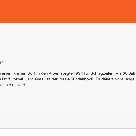
er
einem kleinen Dorf in den Alpen sorgte 1994 für Schlagzeilen. Als 30 Jah
 Dorf vorbei. Jaro Gatsi ist der ideale Sündenbock. Es dauert nicht lange,
chuldigt wird.