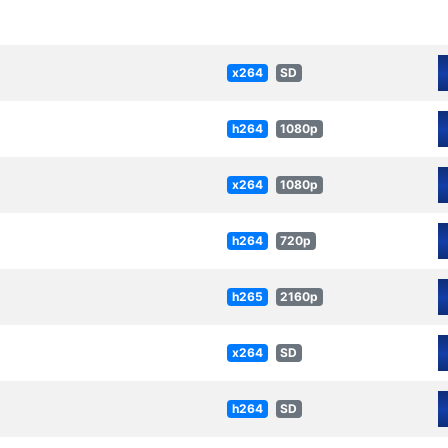
x264
SD
h264
1080p
x264
1080p
h264
720p
h265
2160p
x264
SD
h264
SD